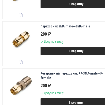
В корзину
Переходник SMA-male—SMA-male
200
₽
Доступно к заказу
В корзину
Реверсивный переходник RP-SMA-male—F-
female
200
₽
Доступно к заказу
В корзину