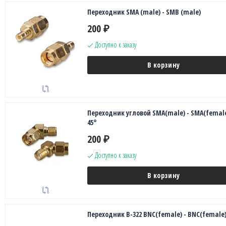
Переходник SMA (male) - SMB (male)
200
₽
Доступно к заказу
В корзину
Переходник угловой SMA(male) - SMA(female
45°
200
₽
Доступно к заказу
В корзину
Переходник B-322 BNC(female) - BNC(female