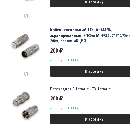
В корзину
Кабель сигнальный ТЕХНОКАБЕЛЬ,
экранированный, КПСЭнг(А)-FRLS, 2*2*0.75м
200м, оранж. АКЦИЯ
200
₽
Доступно к заказу
В корзину
Переходник F-female—TV-female
200
₽
Доступно к заказу
В корзину