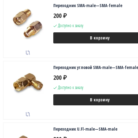
Переходник SMA-male—SMA-female
200
₽
Доступно к заказу
В корзину
Переходник угловой SMA-male—SMA-femal
200
₽
Доступно к заказу
В корзину
Переходник U.Fl-male—SMA-male