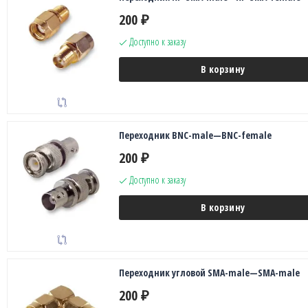
200
₽
Доступно к заказу
В корзину
Переходник BNC-male—BNC-female
200
₽
Доступно к заказу
В корзину
Переходник угловой SMA-male—SMA-male
200
₽