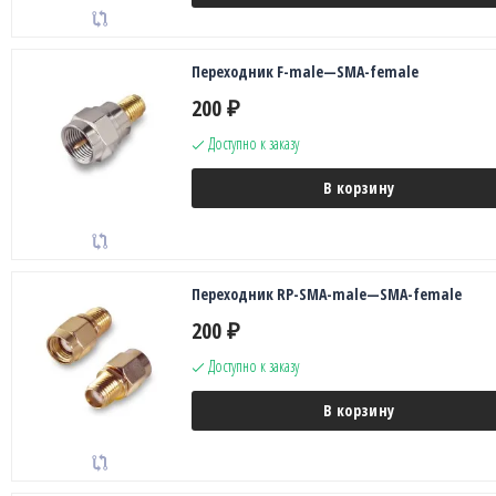
Переходник F-male—SMA-female
200
₽
Доступно к заказу
В корзину
Переходник RP-SMA-male—SMA-female
200
₽
Доступно к заказу
В корзину