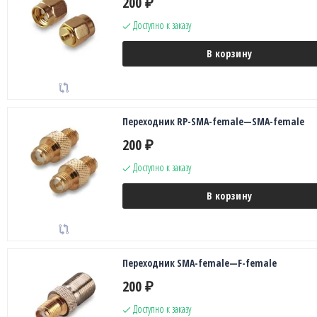
200
₽
Доступно к заказу
В корзину
Переходник RP-SMA-female—SMA-female
200
₽
Доступно к заказу
В корзину
Переходник SMA-female—F-female
200
₽
Доступно к заказу