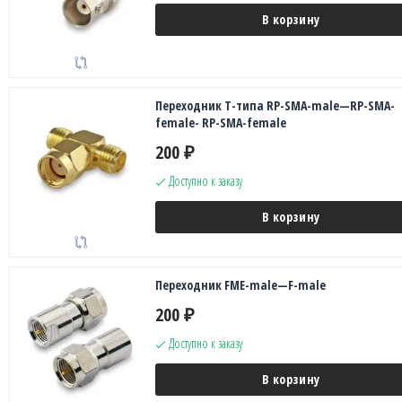
В корзину
Переходник Т-типа RP-SMA-male—RP-SMA-
female- RP-SMA-female
200
₽
Доступно к заказу
В корзину
Переходник FME-male—F-male
200
₽
Доступно к заказу
В корзину