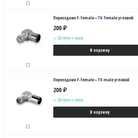
Переходник F-female—TV-female угловой
200
₽
Доступно к заказу
В корзину
Переходник F-female—TV-male угловой
200
₽
Доступно к заказу
В корзину