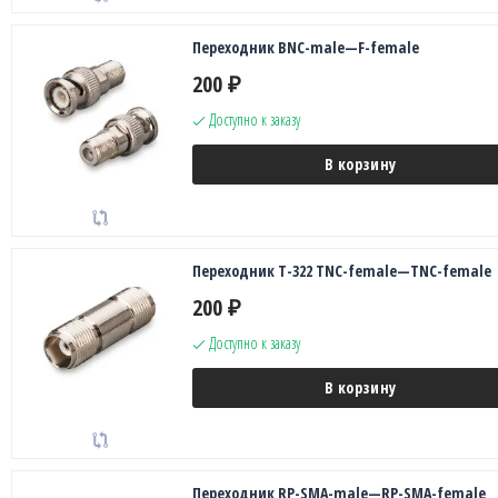
Переходник BNC-male—F-female
200
₽
Доступно к заказу
В корзину
Переходник T-322 TNC-female—TNC-female
200
₽
Доступно к заказу
В корзину
Переходник RP-SMA-male—RP-SMA-female