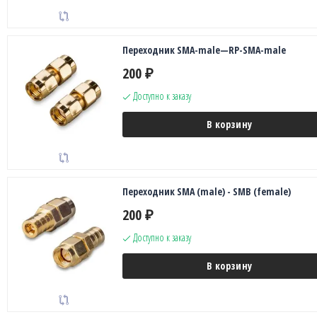
Переходник SMA-male—RP-SMA-male
200
₽
Доступно к заказу
В корзину
Переходник SMA (male) - SMB (female)
200
₽
Доступно к заказу
В корзину