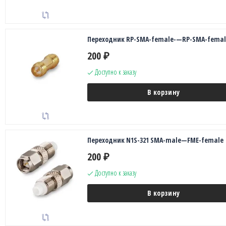
Переходник RP-SMA-female-—RP-SMA-femal
200
₽
Доступно к заказу
В корзину
Переходник N1S-321 SMA-male—FME-female
200
₽
Доступно к заказу
В корзину