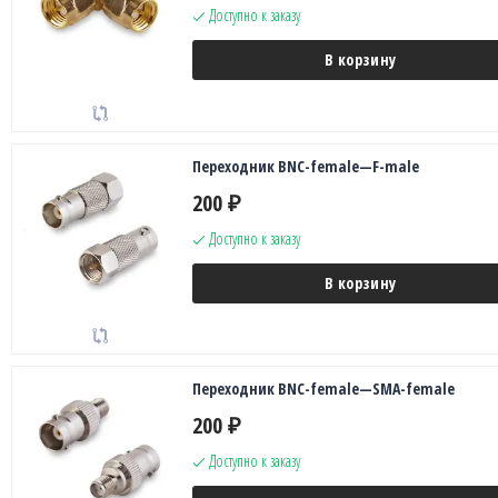
Доступно к заказу
В корзину
Переходник BNC-female—F-male
200
₽
Доступно к заказу
В корзину
Переходник BNC-female—SMA-female
200
₽
Доступно к заказу