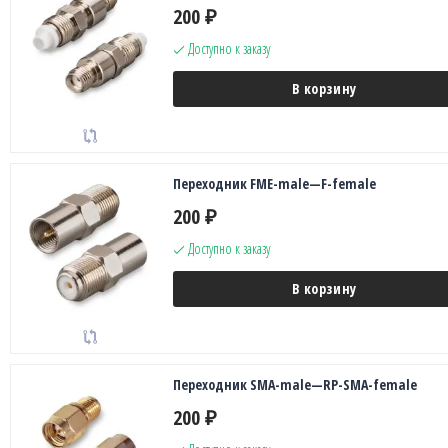
200
₽
Доступно к заказу
В корзину
Переходник FME-male—F-female
200
₽
Доступно к заказу
В корзину
Переходник SMA-male—RP-SMA-female
200
₽