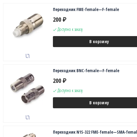
Переходник FME-female—F-female
200
₽
Доступно к заказу
В корзину
Переходник BNC-female—F-female
200
₽
Доступно к заказу
В корзину
Переходник N1S-322 FME-female—SMA-fema