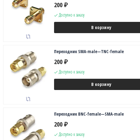
200
₽
Доступно к заказу
В корзину
Переходник SMA-male—TNC-female
200
₽
Доступно к заказу
В корзину
Переходник BNC-female—SMA-male
200
₽
Доступно к заказу