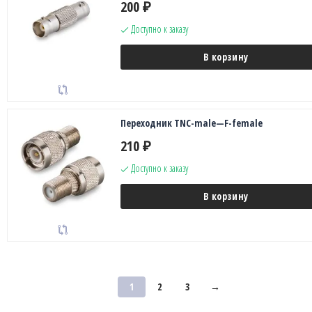
200
₽
Доступно к заказу
В корзину
Переходник TNC-male—F-female
210
₽
Доступно к заказу
В корзину
1
2
3
→