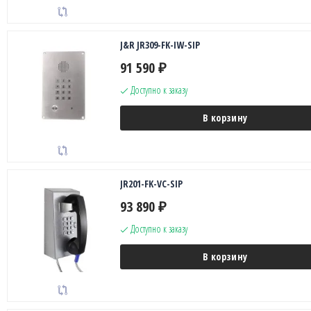
J&R JR309-FK-IW-SIP
91 590
₽
Доступно к заказу
В корзину
JR201-FK-VC-SIP
93 890
₽
Доступно к заказу
В корзину