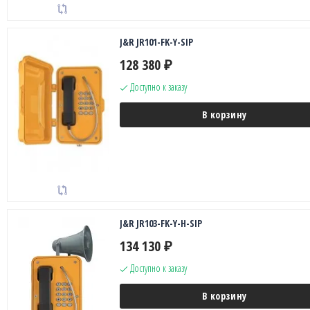
J&R JR101-FK-Y-SIP
128 380
₽
Доступно к заказу
В корзину
J&R JR103-FK-Y-H-SIP
134 130
₽
Доступно к заказу
В корзину