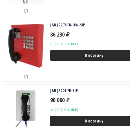
J&R JR207-FK-OW-SIP
86 230
₽
Доступно к заказу
В корзину
J&R JR204-FK-SIP
90 060
₽
Доступно к заказу
В корзину