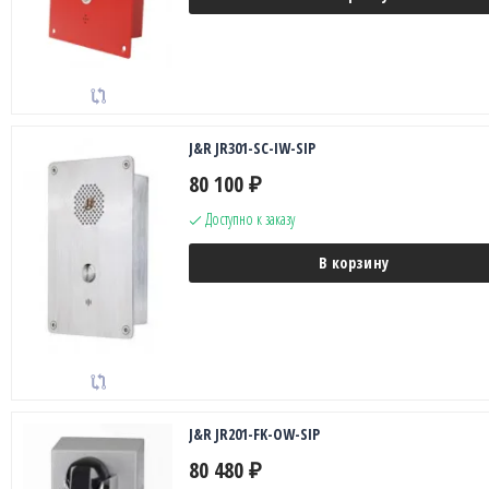
J&R JR301-SC-IW-SIP
80 100
₽
Доступно к заказу
В корзину
J&R JR201-FK-OW-SIP
80 480
₽