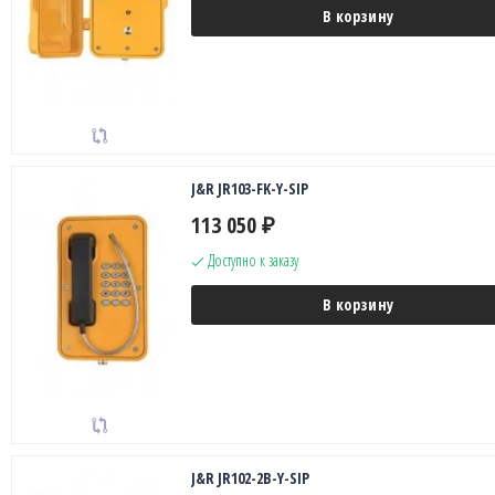
В корзину
J&R JR103-FK-Y-SIP
113 050
₽
Доступно к заказу
В корзину
J&R JR102-2B-Y-SIP