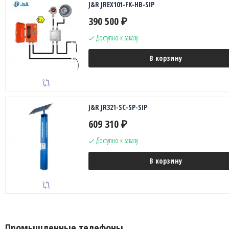
J&R JREX101-FK-HB-SIP
390 500
₽
Доступно к заказу
В корзину
J&R JR321-SC-SP-SIP
609 310
₽
Доступно к заказу
В корзину
Промышленные телефоны