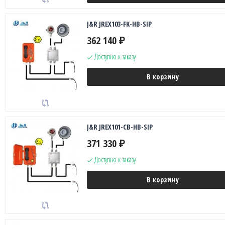
J&R JREX103-FK-HB-SIP
362 140
₽
Доступно к заказу
В корзину
J&R JREX101-CB-HB-SIP
371 330
₽
Доступно к заказу
В корзину