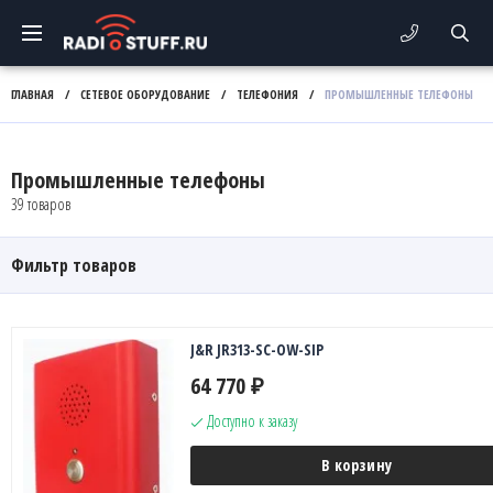
ГЛАВНАЯ
/
СЕТЕВОЕ ОБОРУДОВАНИЕ
/
ТЕЛЕФОНИЯ
/
ПРОМЫШЛЕННЫЕ ТЕЛЕФОНЫ
Промышленные телефоны
39 товаров
Фильтр товаров
J&R JR313-SC-OW-SIP
64 770
₽
Доступно к заказу
В корзину