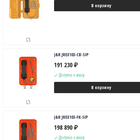
В корзину
J&R JREX103-CB-SIP
191 230
₽
Доступно к заказу
В корзину
J&R JREX103-FK-SIP
198 890
₽
Доступно к заказу