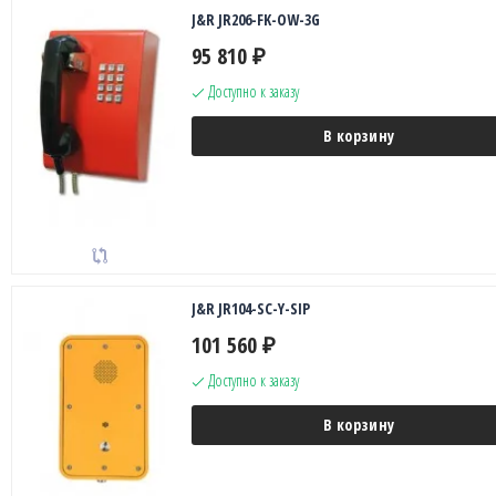
J&R JR206-FK-OW-3G
95 810
₽
Доступно к заказу
В корзину
J&R JR104-SC-Y-SIP
101 560
₽
Доступно к заказу
В корзину