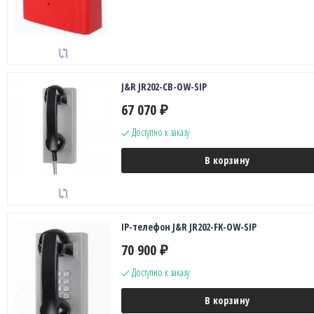
J&R JR202-CB-OW-SIP
67 070
₽
Доступно к заказу
В корзину
IP-телефон J&R JR202-FK-OW-SIP
70 900
₽
Доступно к заказу
В корзину