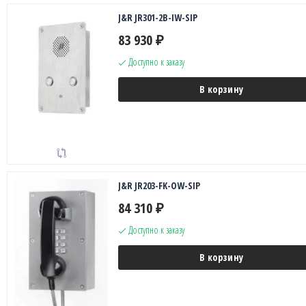
J&R JR301-2B-IW-SIP
83 930
₽
Доступно к заказу
В корзину
J&R JR203-FK-OW-SIP
84 310
₽
Доступно к заказу
В корзину