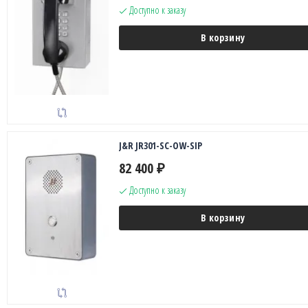
Доступно к заказу
В корзину
J&R JR301-SC-OW-SIP
82 400
₽
Доступно к заказу
В корзину