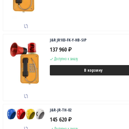
J&R JR103-FK-Y-HB-SIP
137 960
₽
Доступно к заказу
В корзину
J&R-JR-TH-02
145 620
₽
Доступно к заказу