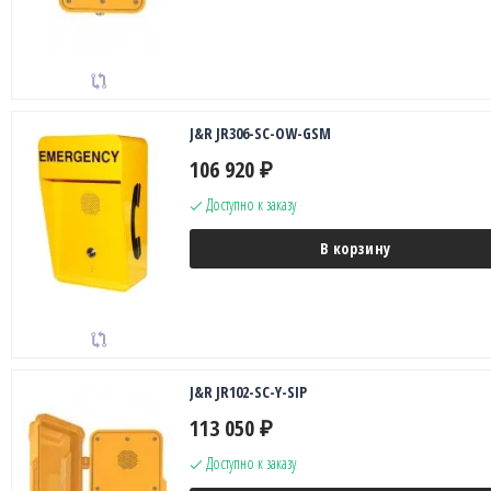
J&R JR306-SC-OW-GSM
106 920
₽
Доступно к заказу
В корзину
J&R JR102-SC-Y-SIP
113 050
₽
Доступно к заказу