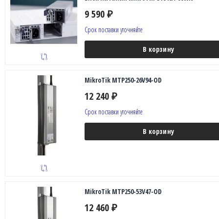
9 590
₽
Срок поставки уточняйте
В корзину
MikroTik MTP250-26V94-OD
12 240
₽
Срок поставки уточняйте
В корзину
MikroTik MTP250-53V47-OD
12 460
₽