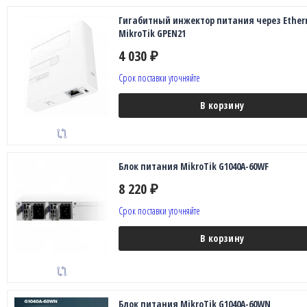
Гигабитный инжектор питания через Ether
MikroTik GPEN21
4 030
₽
Срок поставки уточняйте
В корзину
Блок питания MikroTik G1040A-60WF
8 220
₽
Срок поставки уточняйте
В корзину
Блок питания MikroTik G1040A-60WN