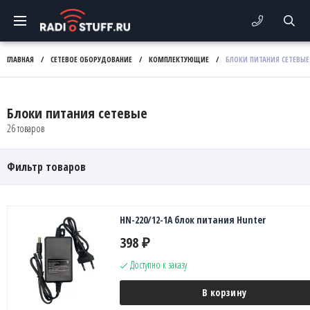
ГЛАВНАЯ
/
СЕТЕВОЕ ОБОРУДОВАНИЕ
/
КОМПЛЕКТУЮЩИЕ
/
БЛОКИ ПИТАНИЯ СЕТЕВЫЕ
Блоки питания сетевые
26 товаров
Фильтр товаров
HN-220/12-1A блок питания Hunter
398
₽
Доступно к заказу
В корзину