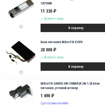
12V150W
11 330
₽
Доступно к заказу
В корзину
Блок питания MikroTik G1070
20 000
₽
Доступно к заказу
В корзину
MikroTik SAW30-240-1200GR2A 24v 1.2A Блок
питания, угловой штекер
1 490
₽
Срок поставки уточняйте