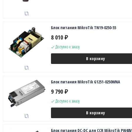
Блок питания MikroTik TN19-0250-55
8 010
₽
Доступно к заказу
В корзину
Блок питания MikroTik G1251-0250WNA
9 790
₽
Доступно к заказу
В корзину
Блок питания DC-DC для CCR MikroTik PW48V