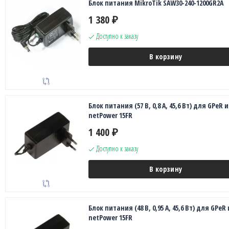
Блок питания MikroTik SAW30-240-1200GR2A
1 380
₽
Доступно к заказу
В корзину
Блок питания (57 В, 0,8 А, 45,6 Вт) для GPeR и
netPower 15FR
1 400
₽
Доступно к заказу
В корзину
Блок питания (48 В, 0,95 А, 45,6 Вт) для GPeR 
netPower 15FR