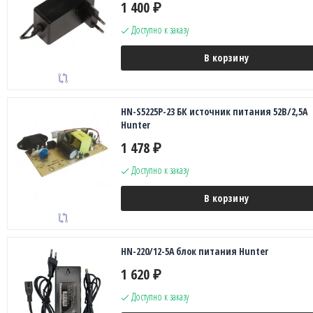
1 400
₽
Доступно к заказу
В корзину
HN-S5225P-23 БК источник питания 52В/2,5А
Hunter
1 478
₽
Доступно к заказу
В корзину
HN-220/12-5A блок питания Hunter
1 620
₽
Доступно к заказу