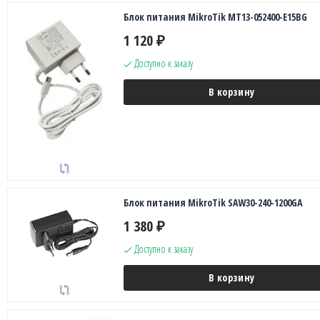
Блок питания MikroTik MT13-052400-E15BG
1 120
₽
Доступно к заказу
В корзину
Блок питания MikroTik SAW30-240-1200GA
1 380
₽
Доступно к заказу
В корзину