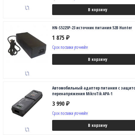
В корзину
HN-S5225P-23 источник питания 52В Hunter
1 875
₽
Срок поставки уточняйте
В корзину
Автомобильный адаптер питания с защито
перенапряжения MikroTik APA-1
3 990
₽
Срок поставки уточняйте
В корзину