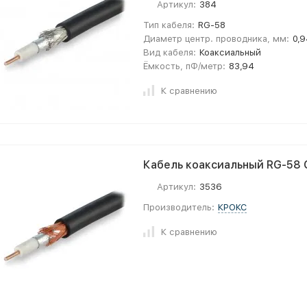
Артикул:
384
Тип кабеля:
RG-58
Диаметр центр. проводника, мм:
0,
Вид кабеля:
Коаксиальный
Ёмкость, пФ/метр:
83,94
К сравнению
Кабель коаксиальный RG-58 
Артикул:
3536
Производитель:
КРОКС
К сравнению