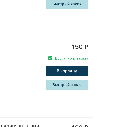
Быстрый заказ
150
₽
Доступно к заказу
В корзину
Быстрый заказ
й радиочастотный