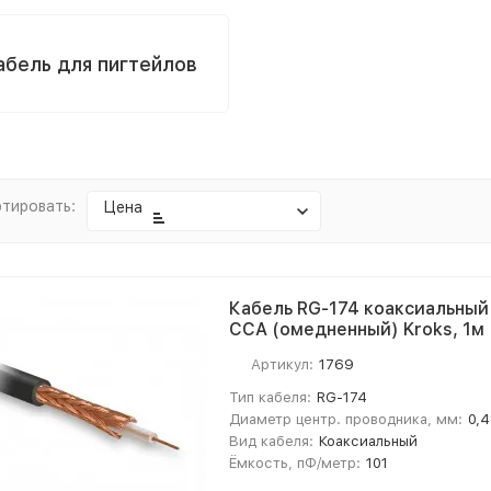
абель для пигтейлов
тировать:
Цена
Кабель RG-174 коаксиальный
CCA (омедненный) Kroks, 1м
Артикул:
1769
Тип кабеля:
RG-174
Диаметр центр. проводника, мм:
0,4
Вид кабеля:
Коаксиальный
Ёмкость, пФ/метр:
101