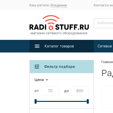
Ваш регион:
Владимир
Контакты м
Каталог товаров
Главна
Фильтр подбора
Ра
Цена
от
до