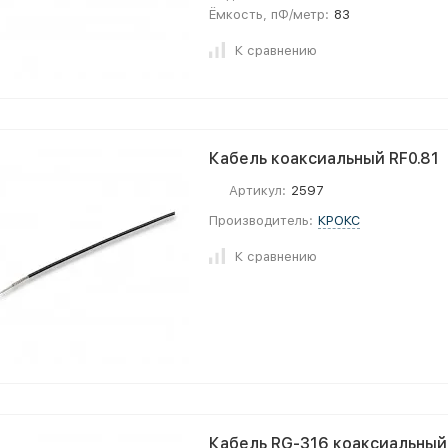
Ёмкость, пФ/метр:
83
К сравнению
Кабель коаксиальный RF0.81
Артикул:
2597
Производитель:
КРОКС
К сравнению
Кабель RG-316 коаксиальны