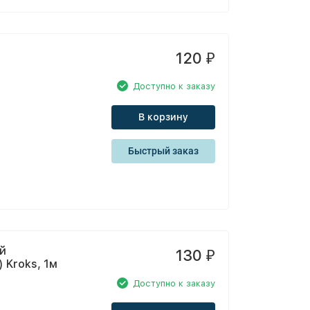
120
₽
Доступно к заказу
В корзину
Быстрый заказ
й
130
₽
 Kroks, 1м
Доступно к заказу