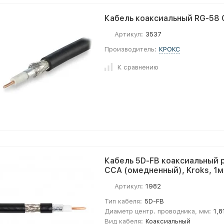
Кабель коаксиальный RG-58 
Артикул:
3537
Производитель:
КРОКС
К сравнению
Кабель 5D-FB коаксиальный 
CCA (омедненный), Kroks, 1м
Артикул:
1982
Тип кабеля:
5D-FB
Диаметр центр. проводника, мм:
1,8
Вид кабеля:
Коаксиальный