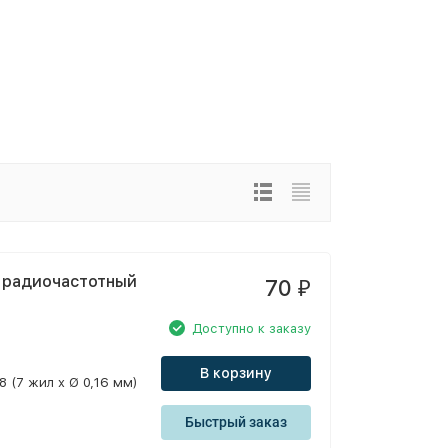
 радиочастотный
70
₽
Доступно к заказу
В корзину
8 (7 жил x Ø 0,16 мм)
Быстрый заказ