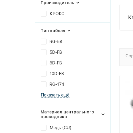
Производитель
КРОКС
К
Тип кабеля
RG-58
5D-FB
Сор
8D-FB
10D-FB
RG-174
Показать ещё
Материал центрального
проводника
Медь (CU)