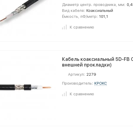
Диаметр центр. проводника, мм:
0,
Вид кабеля:
Коаксиальный
Ёмкость, пФ/метр:
101,1
К сравнению
Кабель коаксиальный 5D-FB 
внешней прокладки)
Артикул:
2279
Производитель:
КРОКС
К сравнению