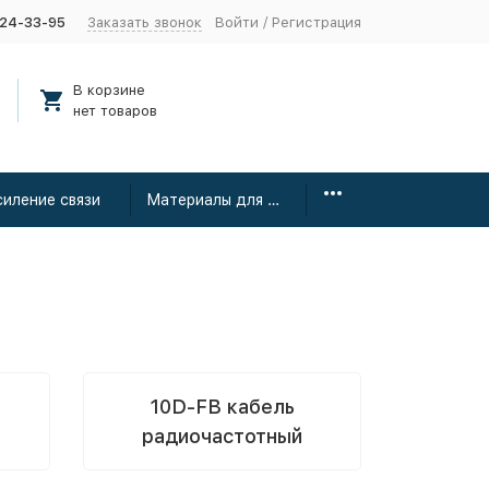
424-33-95
Заказать звонок
Войти
/
Регистрация
В корзине
нет товаров
силение связи
Материалы для монтажа
10D-FB кабель
радиочастотный