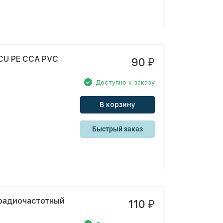
CU PE CCA PVC
90
₽
Доступно к заказу
В корзину
Быстрый заказ
 радиочастотный
110
₽