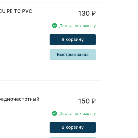
CU PE TC PVC
130
₽
Доступно к заказу
В корзину
Быстрый заказ
радиочастотный
150
₽
Доступно к заказу
В корзину
1