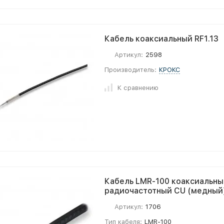
Кабель коаксиальный RF1.13
Артикул:
2598
Производитель:
КРОКС
К сравнению
Кабель LMR-100 коаксиальны
радиочастотный CU (медный)
Артикул:
1706
Тип кабеля:
LMR-100