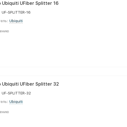
Ubiquiti UFiber Splitter 16
:
UF-SPLITTER-16
ель:
Ubiquiti
нению
Ubiquiti UFiber Splitter 32
:
UF-SPLITTER-32
ель:
Ubiquiti
нению