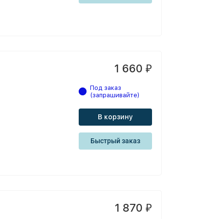
1 660
₽
Под заказ
(запрашивайте)
В корзину
Быстрый заказ
1 870
₽