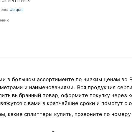
:
UF-SPLITTER-8
ель:
Ubiquiti
нению
ии в большом ассортименте по низким ценам во 
метрами и наименованиями. Вся продукция серти
ить выбранный товар, оформите покупку через ко
яжутся с вами в кратчайшие сроки и помогут с
ем, какие сплиттеры купить, позвоните по номер