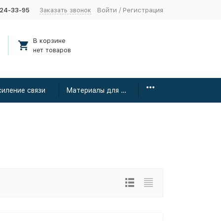
424-33-95
Заказать звонок
Войти
/
Регистрация
В корзине
нет товаров
силение связи
Материалы для монтажа