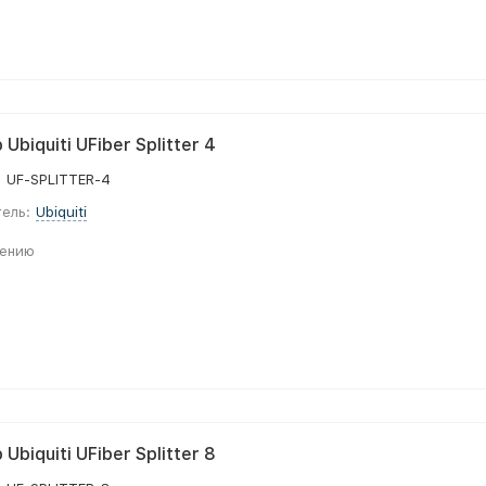
Ubiquiti UFiber Splitter 4
:
UF-SPLITTER-4
ель:
Ubiquiti
нению
Ubiquiti UFiber Splitter 8