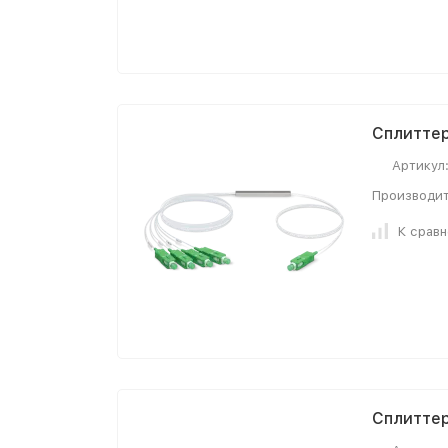
Сплиттер 
Артикул
Производит
К срав
Сплиттер 