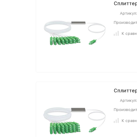
Сплиттер 
Артикул
Производит
К срав
Сплиттер 
Артикул
Производит
К срав