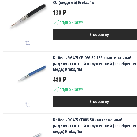
CU (медный) Kroks, 1м
130
₽
Доступно к заказу
В корзину
Кабель RG405 CF-086-50-FEP коаксиальный
радиочастотный полужесткий (серебреная
медь) Kroks, 1м
480
₽
Доступно к заказу
В корзину
Кабель RG405 CF086-50 коаксиальный
радиочастотный полужесткий (серебреная
медь) Kroks, 1м