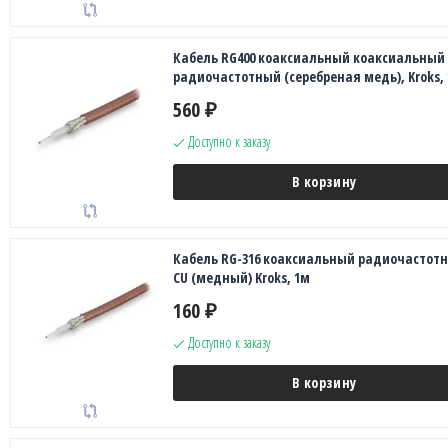
Кабель RG400 коаксиальный коаксиальный
радиочастотный (серебреная медь), Kroks,
560
₽
Доступно к заказу
В корзину
Кабель RG-316 коаксиальный радиочастот
CU (медный) Kroks, 1м
160
₽
Доступно к заказу
В корзину