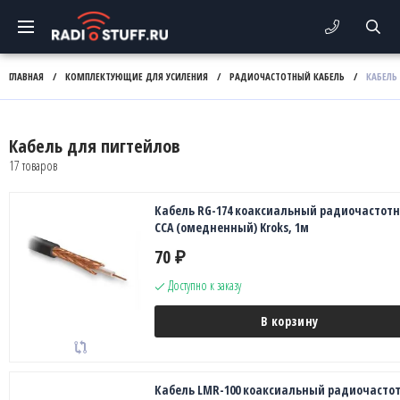
ГЛАВНАЯ
/
КОМПЛЕКТУЮЩИЕ ДЛЯ УСИЛЕНИЯ
/
РАДИОЧАСТОТНЫЙ КАБЕЛЬ
/
КАБЕЛЬ
Кабель для пигтейлов
17 товаров
Кабель RG-174 коаксиальный радиочастот
CCA (омедненный) Kroks, 1м
70
₽
Доступно к заказу
В корзину
Кабель LMR-100 коаксиальный радиочасто