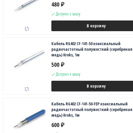
480
₽
Доступно к заказу
В корзину
Кабель RG402 CF-141-50 коаксиальный
радиочастотный полужесткий (серебреная
медь) Kroks, 1м
500
₽
Доступно к заказу
В корзину
Кабель RG402 CF-141-50-FEP коаксиальный
радиочастотный полужесткий (серебреная
медь) Kroks, 1м
600
₽