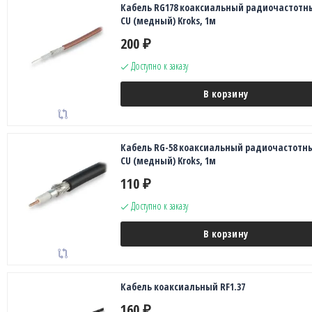
Кабель RG178 коаксиальный радиочастотн
CU (медный) Kroks, 1м
200
₽
Доступно к заказу
В корзину
Кабель RG-58 коаксиальный радиочастотн
CU (медный) Kroks, 1м
110
₽
Доступно к заказу
В корзину
Кабель коаксиальный RF1.37
160
₽