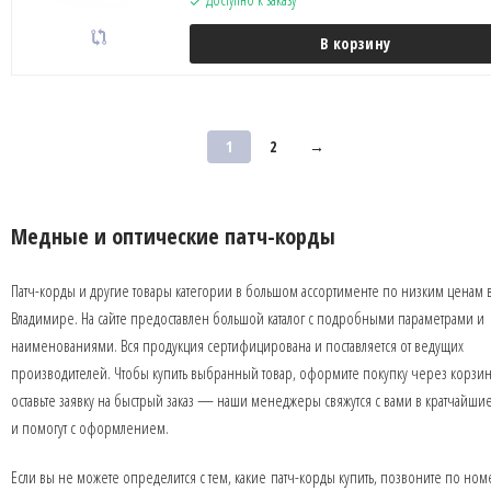
В корзину
1
2
→
Медные и оптические патч-корды
Патч-корды и другие товары категории в большом ассортименте по низким ценам 
Владимире. На сайте предоставлен большой каталог с подробными параметрами и
наименованиями. Вся продукция сертифицирована и поставляется от ведущих
производителей. Чтобы купить выбранный товар, оформите покупку через корзин
оставьте заявку на быстрый заказ — наши менеджеры свяжутся с вами в кратчайши
и помогут с оформлением.
Если вы не можете определится с тем, какие патч-корды купить, позвоните по но