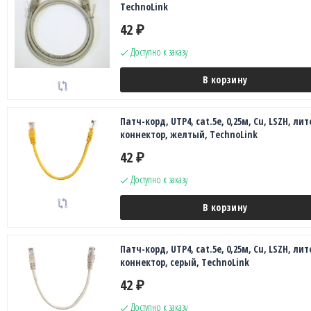
TechnoLink
42
₽
Доступно к заказу
В корзину
Патч-корд, UTP4, cat.5e, 0,25м, Сu, LSZH, лит
коннектор, желтый, TechnoLink
42
₽
Доступно к заказу
В корзину
Патч-корд, UTP4, cat.5e, 0,25м, Сu, LSZH, лит
коннектор, серый, TechnoLink
42
₽
Доступно к заказу