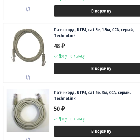
В корзину
Патч-корд, UTP4, cat.5е, 1.5м, CCA, серый,
TechnoLink
48
₽
Доступно к заказу
В корзину
Патч-корд, UTP4, cat.5е, 3м, CCA, серый,
TechnoLink
50
₽
Доступно к заказу
В корзину