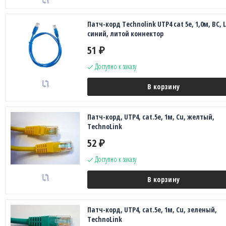
Патч-корд Technolink UTP4 cat 5e, 1,0м, ВС, 
синий, литой коннектор
51
₽
Доступно к заказу
В корзину
Патч-корд, UTP4, cat.5e, 1м, Сu, желтый,
TechnoLink
52
₽
Доступно к заказу
В корзину
Патч-корд, UTP4, cat.5e, 1м, Сu, зеленый,
TechnoLink