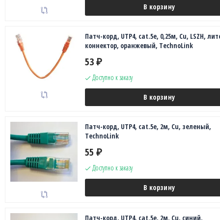
В корзину
Патч-корд, UTP4, cat.5e, 0,25м, Сu, LSZH, лит
коннектор, оранжевый, TechnoLink
53
₽
Доступно к заказу
В корзину
Патч-корд, UTP4, cat.5e, 2м, Сu, зеленый,
TechnoLink
55
₽
Доступно к заказу
В корзину
Патч-корд, UTP4, cat.5e, 2м, Сu, синий,