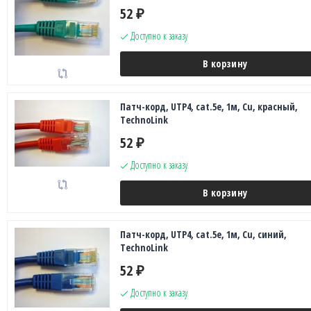
52
₽
Доступно к заказу
В корзину
Патч-корд, UTP4, cat.5e, 1м, Сu, красный,
TechnoLink
52
₽
Доступно к заказу
В корзину
Патч-корд, UTP4, cat.5e, 1м, Сu, синий,
TechnoLink
52
₽
Доступно к заказу