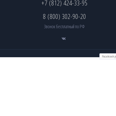
+7 (812) 424-33-95
8 (800) 302-90-20
Звонок бесплатный по РФ