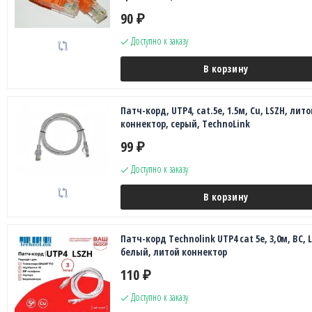
90
₽
Доступно к заказу
В корзину
Патч-корд, UTP4, cat.5е, 1.5м, Сu, LSZH, лито
коннектор, серый, TechnoLink
99
₽
Доступно к заказу
В корзину
Патч-корд Technolink UTP4 cat 5e, 3,0м, ВС, 
белый, литой коннектор
110
₽
Доступно к заказу