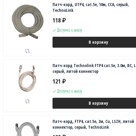
Патч-корд, UTP4, cat.5е, 10м, CCA, серый,
TechnoLink
118
₽
Доступно к заказу
В корзину
Патч-корд Technolink FTP4 cat.5е, 3.0м, BC, 
серый, литой коннектор
121
₽
Доступно к заказу
В корзину
Патч-корд, FTP4, cat.5е, 2м, Сu, LSZH, литой
коннектор, серый, TechnoLink