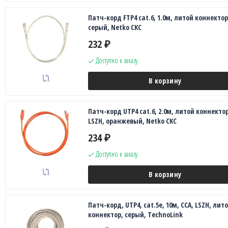
Патч-корд FTP4 cat.6, 1.0м, литой коннектор
серый, Netko CKC
232
₽
Доступно к заказу
В корзину
Патч-корд UTP4 cat.6, 2.0м, литой коннектор
LSZH, оранжевый, Netko CKC
234
₽
Доступно к заказу
В корзину
Патч-корд, UTP4, cat.5е, 10м, CCA, LSZH, лит
коннектор, серый, TechnoLink