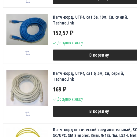
Патч-корд, UTP4, cat.5e, 10м, Сu, синий,
TechnoLink
152,57
₽
Доступно к заказу
В корзину
Патч-корд, UTP4, cat.6, 5м, Сu, серый,
TechnoLink
169
₽
Доступно к заказу
В корзину
Патч-корд оптический соединительный, SC
SC/UPC, SM Simplex, 3мм, 9/125, 1м, LSZH, Ne