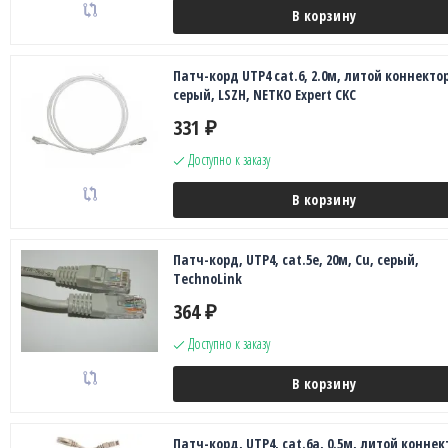
В корзину
Патч-корд UTP4 cat.6, 2.0м, литой коннектор
серый, LSZH, NETKO Expert CKC
331
₽
Доступно к заказу
В корзину
Патч-корд, UTP4, cat.5e, 20м, Сu, серый,
TechnoLink
364
₽
Доступно к заказу
В корзину
Патч-корд, UTP4, cat.6a, 0.5м, литой коннек