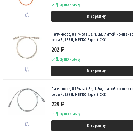
Доступно к заказу
В корзину
Патч-корд UTP4 cat.5e, 1.0м, литой коннекто
серый, LSZH, NETKO Expert CKC
202
₽
Доступно к заказу
В корзину
Патч-корд UTP4 cat.5e, 1.5м, литой коннекто
серый, LSZH, NETKO Expert CKC
229
₽
Доступно к заказу
В корзину