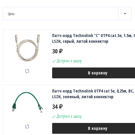
Цена
Патч-корд Technolink "C" UTP4 cat.5е, 1.5м, 
LSZH, серый, литой коннектор
30
₽
Доступно к заказу
В корзину
Патч-корд Technolink UTP4 cat 5e, 0,25м, ВС,
LSZH, зеленый, литой коннектор
34
₽
Доступно к заказу
В корзину