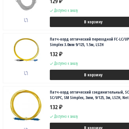
129
₽
Доступно к заказу
В корзину
Патч-корд оптический переходной FC-LC/UP
Simplex 3.0мм 9/125, 1.5м, LSZH
132
₽
Доступно к заказу
В корзину
Патч-корд оптический соединительный, SC
SC/UPC, SM Simplex, 3мм, 9/125, 3м, LSZH, Ne
132
₽
Доступно к заказу
В корзину