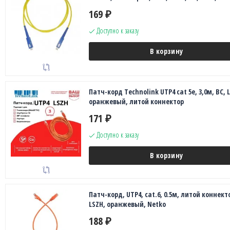
169
₽
Доступно к заказу
В корзину
Патч-корд Technolink UTP4 cat 5e, 3,0м, ВС, 
оранжевый, литой коннектор
171
₽
Доступно к заказу
В корзину
Патч-корд, UTP4, cat.6, 0.5м, литой коннект
LSZH, оранжевый, Netko
188
₽