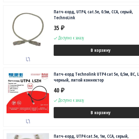
Патч-корд, UTP4, cat.5е, 0.5м, CCA, серый,
TechnoLink
35
₽
Доступно к заказу
В корзину
Патч-корд Technolink UTP4 cat 5e, 0,5м, ВС, 
черный, литой коннектор
40
₽
Доступно к заказу
В корзину
Патч-корд, UTP4 cat.5е, 1м, CCA, серый,