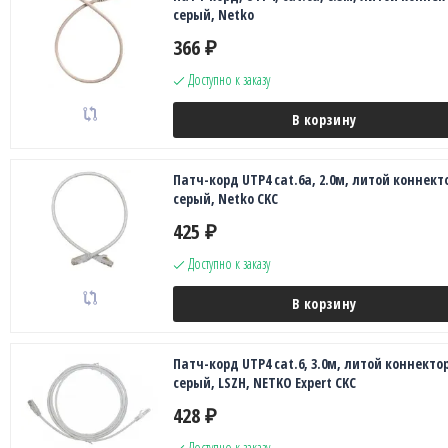
серый, Netko
366
₽
Доступно к заказу
В корзину
Патч-корд UTP4 cat.6a, 2.0м, литой коннект
серый, Netko CKC
425
₽
Доступно к заказу
В корзину
Патч-корд UTP4 cat.6, 3.0м, литой коннектор
серый, LSZH, NETKO Expert CKC
428
₽
Доступно к заказу