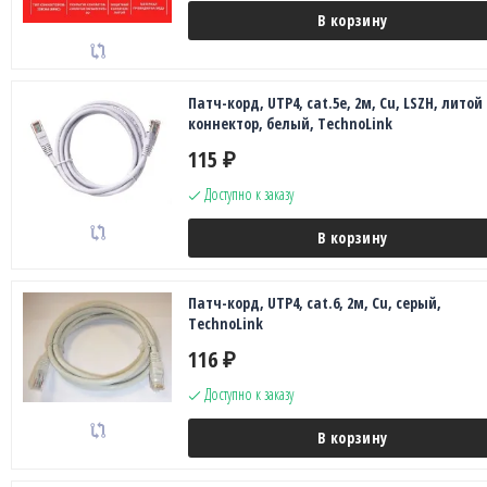
В корзину
Патч-корд, UTP4, cat.5e, 2м, Сu, LSZH, литой
коннектор, белый, TechnoLink
115
₽
Доступно к заказу
В корзину
Патч-корд, UTP4, cat.6, 2м, Сu, серый,
TechnoLink
116
₽
Доступно к заказу
В корзину