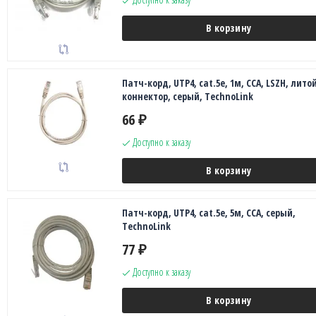
В корзину
Патч-корд, UTP4, cat.5е, 1м, CCA, LSZH, лито
коннектор, серый, TechnoLink
66
₽
Доступно к заказу
В корзину
Патч-корд, UTP4, cat.5е, 5м, CCA, серый,
TechnoLink
77
₽
Доступно к заказу
В корзину