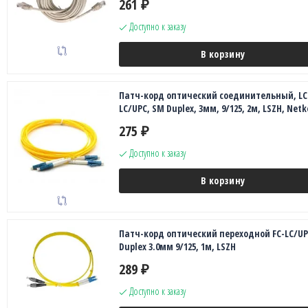
261
₽
Доступно к заказу
В корзину
Патч-корд оптический соединительный, LC
LC/UPC, SM Duplex, 3мм, 9/125, 2м, LSZH, Netk
275
₽
Доступно к заказу
В корзину
Патч-корд оптический переходной FC-LC/UP
Duplex 3.0мм 9/125, 1м, LSZH
289
₽
Доступно к заказу