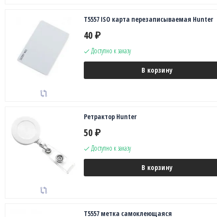
T5557 ISO карта перезаписываемая Hunter
40
₽
Доступно к заказу
В корзину
Ретрактор Hunter
50
₽
Доступно к заказу
В корзину
T5557 метка самоклеющаяся