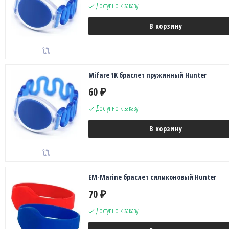
Доступно к заказу
В корзину
Mifare 1K браслет пружинный Hunter
60
₽
Доступно к заказу
В корзину
EM-Marine браслет силиконовый Hunter
70
₽
Доступно к заказу