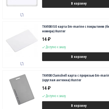
В корзину
TK4100 ISO карта Em-marine с покрытием (б
номера) Hunter
14
₽
Доступно к заказу
В корзину
TK4100 Clamshell карта с прорезью Em-mari
(круглая антенна) Hunter
14
₽
Доступно к заказу
В корзину