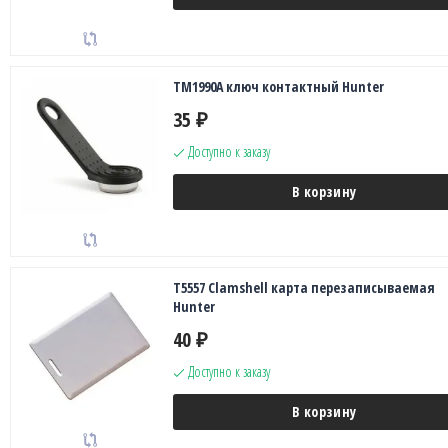
TM1990A ключ контактный Hunter
35
₽
Доступно к заказу
В корзину
T5557 Clamshell карта перезаписываемая
Hunter
40
₽
Доступно к заказу
В корзину