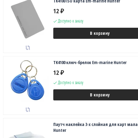
TK4100 ISO карта Em-marine Hunter
12
₽
Доступно к заказу
В корзину
TK4100 ключ-брелок Em-marine Hunter
12
₽
Доступно к заказу
В корзину
Паутч наклейка 3-х слойная для карт мала
Hunter