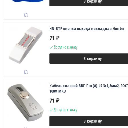
В корзину
HN-BTP кнопка выхода накладная Hunter
71
₽
Доступно к заказу
В корзину
Кабель силовой ВВГ-Пнг(A)-LS 3х1,5мм2, ГОС
100м МКЗ
71
₽
Доступно к заказу
В корзину