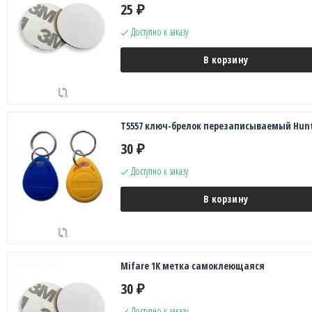
25
₽
Доступно к заказу
В корзину
T5557 ключ-брелок перезаписываемый Hun
30
₽
Доступно к заказу
В корзину
Mifare 1K метка самоклеющаяся
30
₽
Доступно к заказу