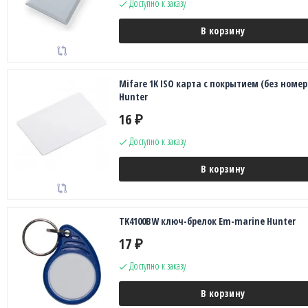
Доступно к заказу
В корзину
Mifare 1K ISO карта с покрытием (без номер
Hunter
16
₽
Доступно к заказу
В корзину
TK4100BW ключ-брелок Em-marine Hunter
17
₽
Доступно к заказу
В корзину