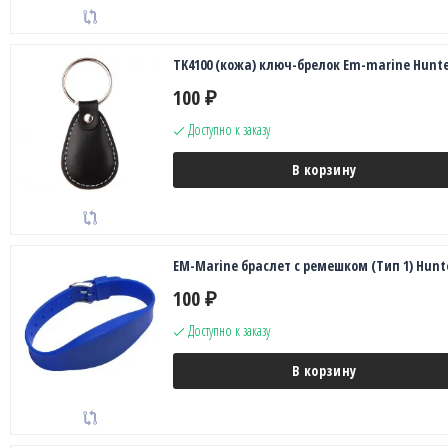
TK4100 (кожа) ключ-брелок Em-marine Hunte
100
₽
Доступно к заказу
В корзину
EM-Marine браслет с ремешком (Тип 1) Hunt
100
₽
Доступно к заказу
В корзину