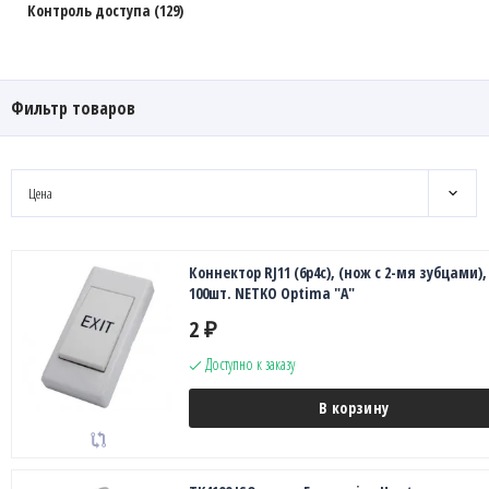
Контроль доступа (129)
Фильтр товаров
Цена
Коннектор RJ11 (6p4c), (нож с 2-мя зубцами),
100шт. NETKO Optima "A"
2
₽
Доступно к заказу
В корзину