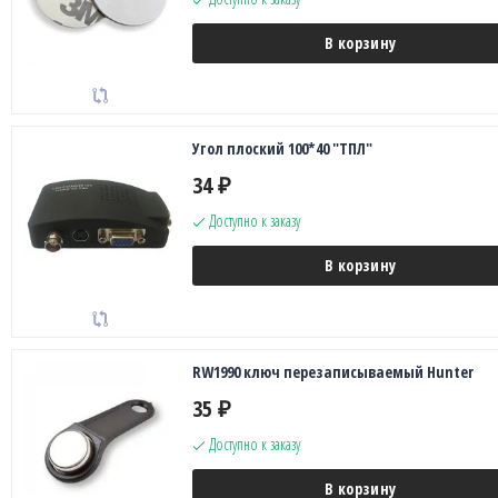
В корзину
Угол плоский 100*40 "ТПЛ"
34
₽
Доступно к заказу
В корзину
RW1990 ключ перезаписываемый Hunter
35
₽
Доступно к заказу
В корзину