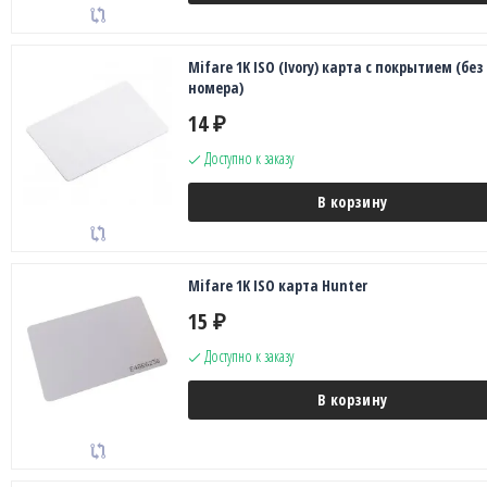
Mifare 1K ISO (Ivory) карта с покрытием (без
номера)
14
₽
Доступно к заказу
В корзину
Mifare 1K ISO карта Hunter
15
₽
Доступно к заказу
В корзину