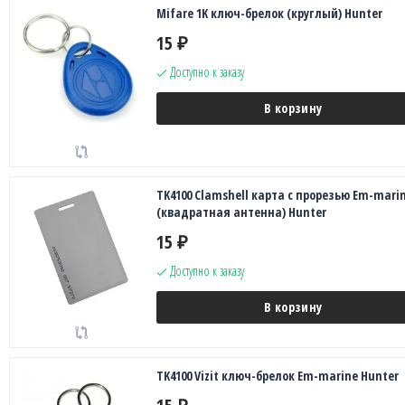
Mifare 1K ключ-брелок (круглый) Hunter
15
₽
Доступно к заказу
В корзину
TK4100 Clamshell карта с прорезью Em-mari
(квадратная антенна) Hunter
15
₽
Доступно к заказу
В корзину
TK4100 Vizit ключ-брелок Em-marine Hunter