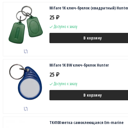
Mifare 1K ключ-брелок (квадратный) Hunte
25
₽
Доступно к заказу
В корзину
Mifare 1K BW ключ-брелок Hunter
25
₽
Доступно к заказу
В корзину
TK4100 метка самоклеющаяся Em-marine