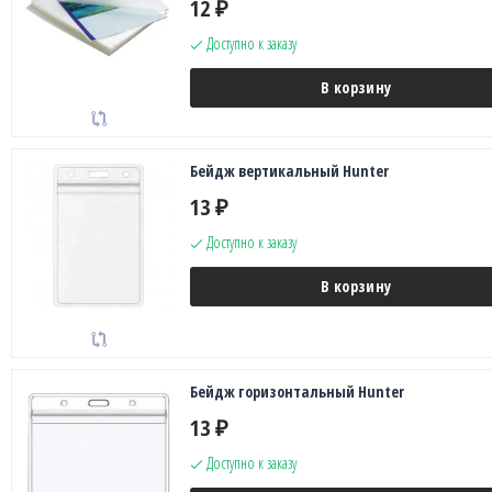
12
₽
Доступно к заказу
В корзину
Бейдж вертикальный Hunter
13
₽
Доступно к заказу
В корзину
Бейдж горизонтальный Hunter
13
₽
Доступно к заказу