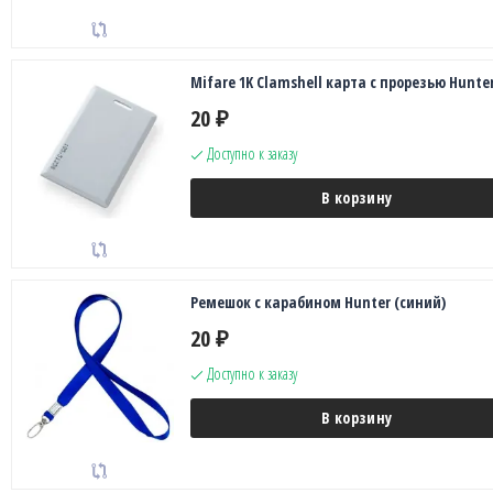
Mifare 1K Clamshell карта с прорезью Hunte
20
₽
Доступно к заказу
В корзину
Ремешок с карабином Hunter (синий)
20
₽
Доступно к заказу
В корзину