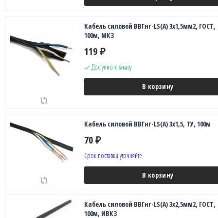
Кабель силовой ВВГнг-LS(A) 3х1,5мм2, ГОСТ,
100м, МКЗ
119
₽
Доступно к заказу
В корзину
Кабель силовой ВВГнг-LS(A) 3х1,5, ТУ, 100м
70
₽
Срок поставки уточняйте
В корзину
Кабель силовой ВВГнг-LS(A) 3х2,5мм2, ГОСТ,
100м, ИВКЗ