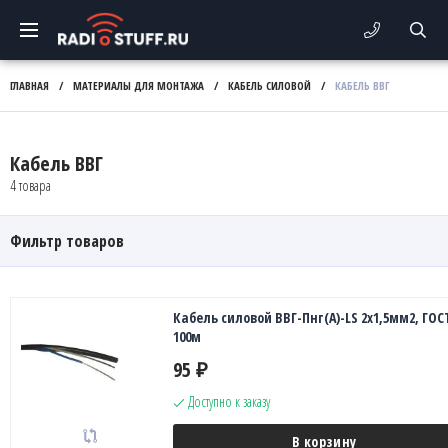
ГЛАВНАЯ
/
МАТЕРИАЛЫ ДЛЯ МОНТАЖА
/
КАБЕЛЬ СИЛОВОЙ
/
КАБЕЛЬ ВВГ
Кабель ВВГ
4 товара
Фильтр товаров
Кабель силовой ВВГ-Пнг(А)-LS 2х1,5мм2, ГОС
100м
95
₽
Доступно к заказу
В корзину