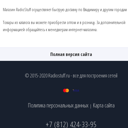
Магазин RadioStuff осуществляет быструю доставку по Владимиру и другим городам
Товары из каталога вы можете приобрести оптом и в розницу. За дополнительной
информацией обращайтесь к менеджерам интернет-магазина.
Полная версия сайта
© 2015-2020 Radiostuff.ru - все для построения сетей
Политика персональных данных
Карта сайта
|
+7 (812) 424-33-95