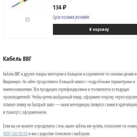
134
₽
Срок поставки уточняйте
В корзину
Кабель ВВГ
Кабель ВВГ и другие товары категории в большом ассортименте по низким ценам в
Владимире. На сайте предоставлен большой каталог с подробными параметрами и
наименованиями. Вся продукция сертифицирована и поставляется от ведущих
производителей. Чтобы купить выбранный товар, оформите покупку через корзин
оставьте заявку на быстрый заказ — наши менеджеры свяжутся с вами в кратчайши
и помогут с оформлением.
Если вы не можете определится с тем, какие кабель ввг купить, позвоните по ном
(800) 302-90-20
и мы с радостью поможем с выбором.